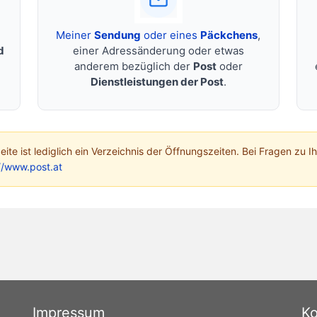
Meiner
Sendung
oder eines
Päckchens
,
d
einer Adressänderung oder etwas
anderem bezüglich der
Post
oder
Dienstleistungen der Post
.
 Seite ist lediglich ein Verzeichnis der Öffnungszeiten. Bei Fragen zu I
//www.post.at
Impressum
Ko