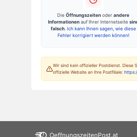
Die
Öffnungszeiten
oder
andere
Informationen
auf Ihrer Internetseite
sin
falsch
.
Ich kann Ihnen sagen, wie diese
Fehler korrigiert werden können!
Wir sind kein offizieller Postdienst. Diese
offizielle Website an Ihre Postfiliale:
https:
OeffnungszeitenPost.at