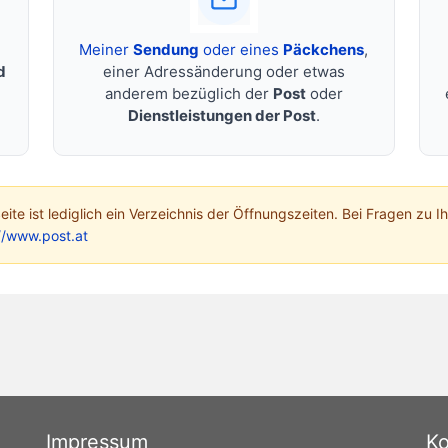
Meiner
Sendung
oder eines
Päckchens
,
d
einer Adressänderung oder etwas
anderem bezüglich der
Post
oder
Dienstleistungen der Post
.
 Seite ist lediglich ein Verzeichnis der Öffnungszeiten. Bei Fragen zu I
//www.post.at
Impressum
Ko