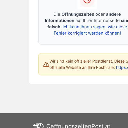
Die
Öffnungszeiten
oder
andere
Informationen
auf Ihrer Internetseite
sin
falsch
.
Ich kann Ihnen sagen, wie diese
Fehler korrigiert werden können!
Wir sind kein offizieller Postdienst. Diese
offizielle Website an Ihre Postfiliale:
https:
OeffnungszeitenPost.at