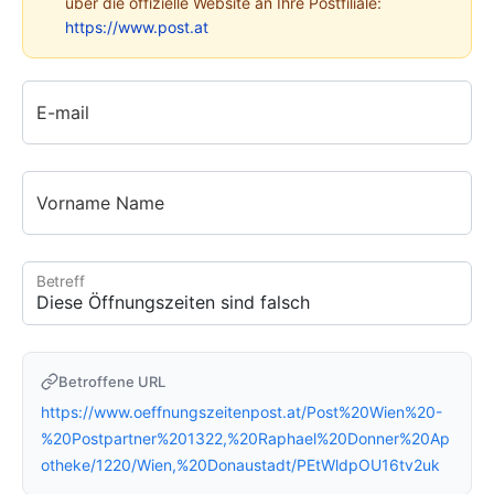
über die offizielle Website an Ihre Postfiliale:
https://www.post.at
E-mail
Vorname Name
Betreff
Betroffene URL
https://www.oeffnungszeitenpost.at/Post%20Wien%20-
%20Postpartner%201322,%20Raphael%20Donner%20Ap
otheke/1220/Wien,%20Donaustadt/PEtWldpOU16tv2uk