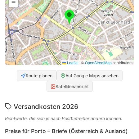
−
Leaflet
|
©
OpenStreetMap
contributors
Route planen
Auf Google Maps ansehen
Satellitenansicht
Versandkosten 2026
Richtwerte, die sich je nach Postbetreiber ändern können.
Preise für Porto – Briefe (Österreich & Ausland)