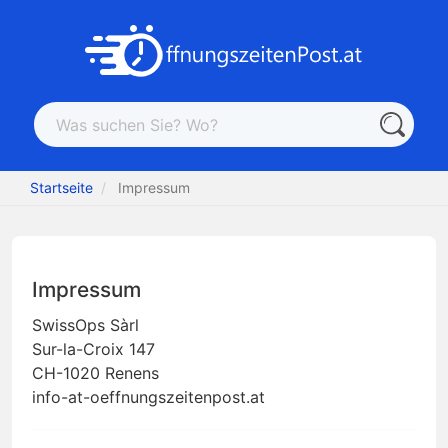
Startseite
Impressum
Impressum
SwissOps Sàrl
Sur-la-Croix 147
CH-1020 Renens
info-at-oeffnungszeitenpost.at