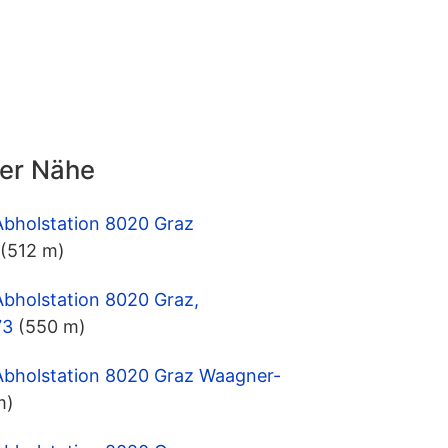
der Nähe
Abholstation 8020 Graz
(512 m)
Abholstation 8020 Graz,
73
(550 m)
 Abholstation 8020 Graz Waagner-
m)