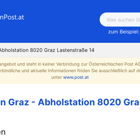
zum Beispiel:
 Abholstation 8020 Graz Lastenstraße 14
angebot und steht in keiner Verbindung zur Österreichischen Post A
indliche und aktuelle Informationen finden Sie ausschließlich auf de
unter
www.post.at
n Graz - Abholstation 8020 Gra
en