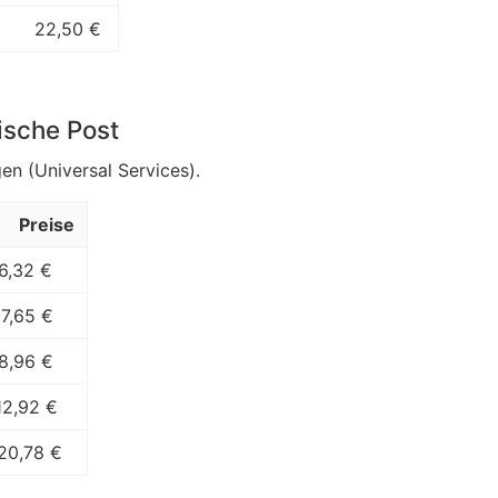
22,50 €
ische Post
en (Universal Services).
Preise
6,32 €
7,65 €
8,96 €
12,92 €
20,78 €