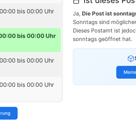
Ist dieses Po
00:00 bis 00:00 Uhr
Ja,
Die Post ist sonntag
Sonntags sind möglicherw
Dieses Postamt ist jedo
00:00 bis 00:00 Uhr
sonntags geöffnet hat.
00:00 bis 00:00 Uhr
Meine
00:00 bis 00:00 Uhr
erung