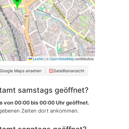
Leaflet
|
©
OpenStreetMap
contributors
 Google Maps ansehen
Satellitenansicht
stamt samstags geöffnet?
s von 00:00 bis 00:00 Uhr geöffnet.
gebenen Zeiten dort ankommen.