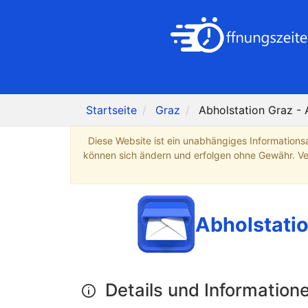
Startseite
Graz
Abholstation Graz -
Diese Website ist ein unabhängiges Informations
können sich ändern und erfolgen ohne Gewähr. Verb
Abholstatio
Details und Information