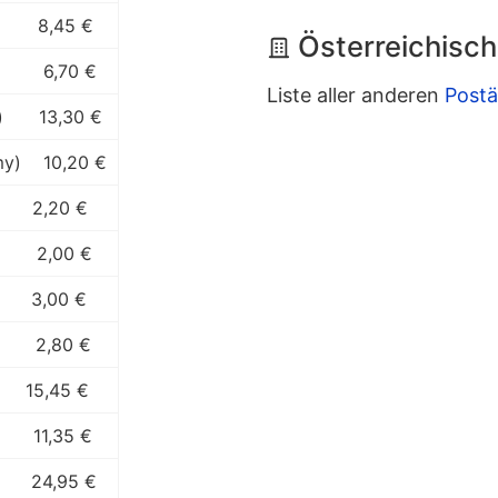
8,45 €
Österreichisch
6,70 €
Liste aller anderen
Postä
)
13,30 €
my)
10,20 €
2,20 €
2,00 €
3,00 €
2,80 €
15,45 €
11,35 €
24,95 €