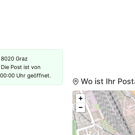
n 8020 Graz
. Die Post ist von
00:00 Uhr geöffnet.
Wo ist Ihr Pos
+
−