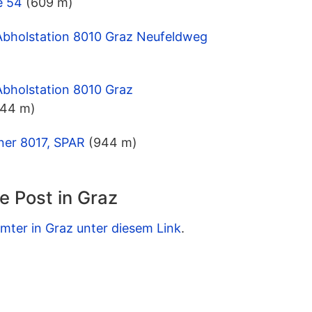
e 54
(609 m)
 Abholstation 8010 Graz Neufeldweg
Abholstation 8010 Graz
944 m)
ner 8017, SPAR
(944 m)
e Post in Graz
mter in Graz unter diesem Link
.