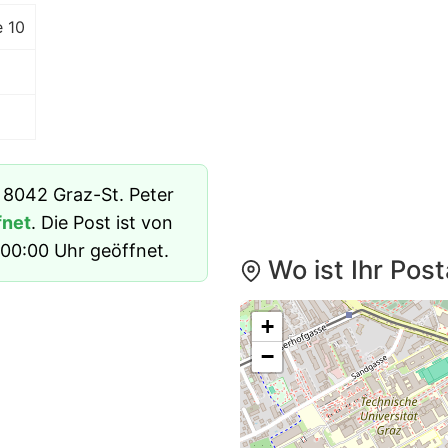
e 10
n 8042 Graz-St. Peter
fnet
. Die Post ist von
00:00 Uhr geöffnet.
Wo ist Ihr Pos
+
−