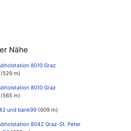
der Nähe
Abholstation 8010 Graz
(529 m)
Abholstation 8010 Graz
(565 m)
8042 und bank99
(609 m)
Abholstation 8042 Graz-St. Peter