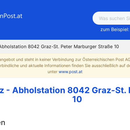
zum Beispiel:
Abholstation 8042 Graz-St. Peter Marburger Straße 10
angebot und steht in keiner Verbindung zur Österreichischen Post A
indliche und aktuelle Informationen finden Sie ausschließlich auf de
unter
www.post.at
z - Abholstation 8042 Graz-St.
10
en