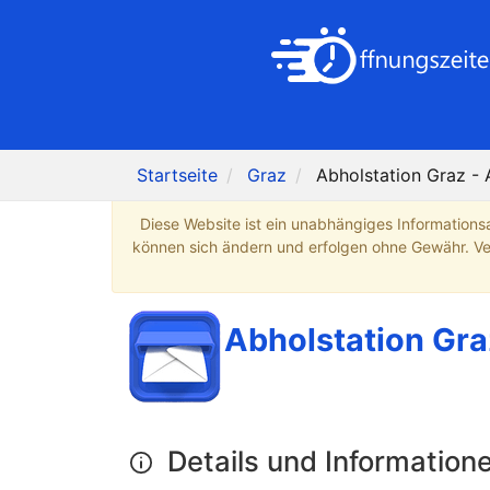
Startseite
Graz
Abholstation Graz - 
Diese Website ist ein unabhängiges Informations
können sich ändern und erfolgen ohne Gewähr. Verb
Abholstation Gra
Details und Information