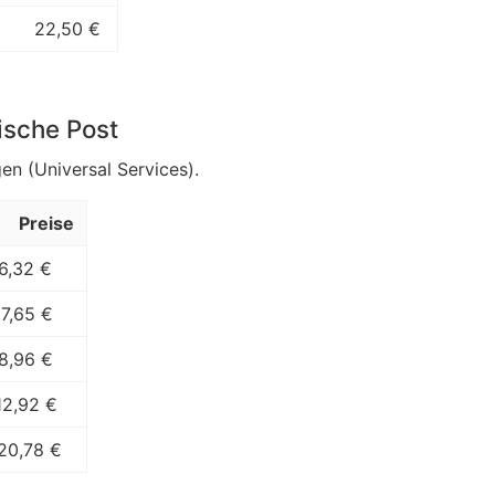
22,50 €
ische Post
en (Universal Services).
Preise
6,32 €
7,65 €
8,96 €
12,92 €
20,78 €