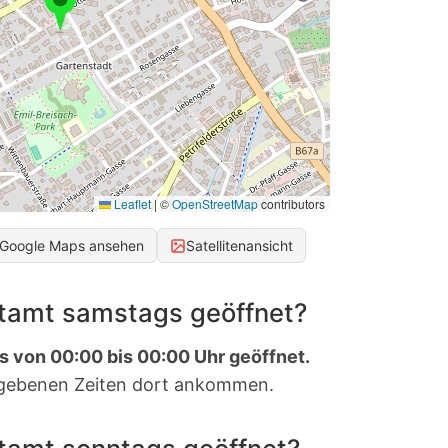
Leaflet
|
©
OpenStreetMap
contributors
 Google Maps ansehen
Satellitenansicht
stamt samstags geöffnet?
s von 00:00 bis 00:00 Uhr geöffnet.
gebenen Zeiten dort ankommen.