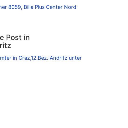
ner 8059, Billa Plus Center Nord
e Post in
ritz
mter in Graz,12.Bez.:Andritz unter