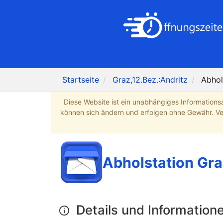
Startseite
Graz,12.Bez.:Andritz
Abhol
Diese Website ist ein unabhängiges Informations
können sich ändern und erfolgen ohne Gewähr. Verb
Abholstation Gra
Details und Information