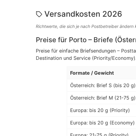
Versandkosten 2026
Richtwerte, die sich je nach Postbetreiber ändern
Preise für Porto – Briefe (Öste
Preise für einfache Briefsendungen – Postt
Destination und Service (Priority/Economy)
Formate / Gewicht
Österreich: Brief S (bis 20 g)
Österreich: Brief M (21-75 g)
Europa: bis 20 g (Priority)
Europa: bis 20 g (Economy)
Europa: 21-75 g (Priority)