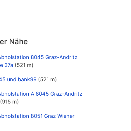
der Nähe
Abholstation 8045 Graz-Andritz
ße 37a
(521 m)
8045 und bank99
(521 m)
Abholstation A 8045 Graz-Andritz
(915 m)
Abholstation 8051 Graz Wiener