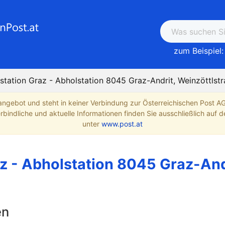
zum Beispiel:
station Graz - Abholstation 8045 Graz-Andrit, Weinzöttlst
angebot und steht in keiner Verbindung zur Österreichischen Post A
indliche und aktuelle Informationen finden Sie ausschließlich auf de
unter
www.post.at
z - Abholstation 8045 Graz-And
en