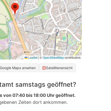
Leaflet
|
©
OpenStreetMap
contributors
 Google Maps ansehen
Satellitenansicht
stamt samstags geöffnet?
s von 07:40 bis 18:00 Uhr geöffnet.
gebenen Zeiten dort ankommen.