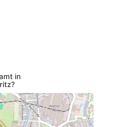
tamt in
ritz?