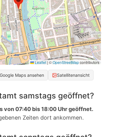
Leaflet
|
©
OpenStreetMap
contributors
 Google Maps ansehen
Satellitenansicht
stamt samstags geöffnet?
s von 07:40 bis 18:00 Uhr geöffnet.
gebenen Zeiten dort ankommen.