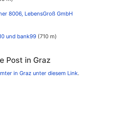
tner 8006, LebensGroß GmbH
8010 und bank99
(710 m)
e Post in Graz
mter in Graz unter diesem Link
.