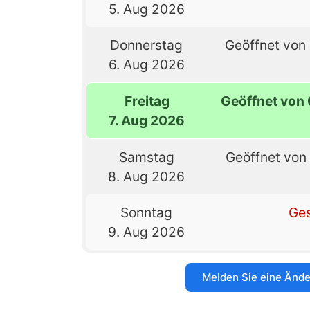
5. Aug 2026
Donnerstag
Geöffnet von 
6. Aug 2026
Freitag
Geöffnet von 
7. Aug 2026
Samstag
Geöffnet von 
8. Aug 2026
Sonntag
Ge
9. Aug 2026
Melden Sie eine Änd