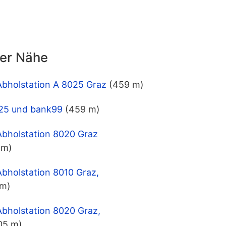
der Nähe
Abholstation A 8025 Graz
(459 m)
8025 und bank99
(459 m)
Abholstation 8020 Graz
 m)
Abholstation 8010 Graz,
 m)
Abholstation 8020 Graz,
05 m)