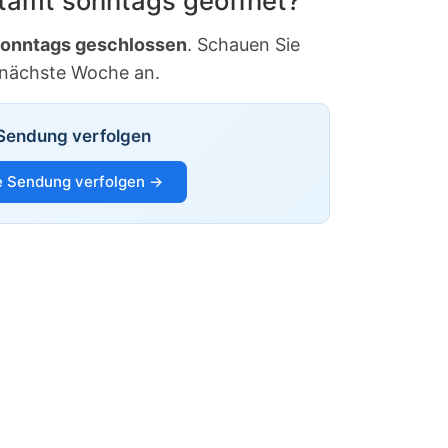
stamt sonntags geöffnet?
onntags geschlossen
. Schauen Sie
 nächste Woche an.
Sendung verfolgen
 Sendung verfolgen →