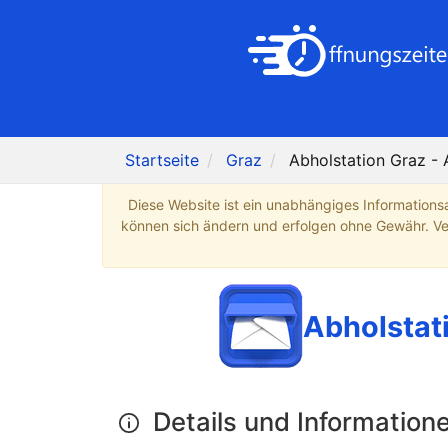
Startseite
Graz
Abholstation Graz - 
Diese Website ist ein unabhängiges Informations
können sich ändern und erfolgen ohne Gewähr. Verb
Abholstat
Details und Information