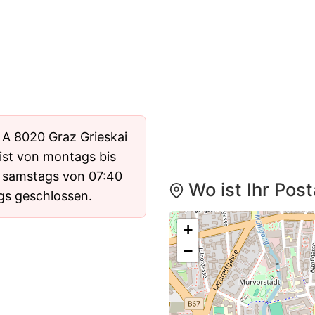
 A 8020 Graz Grieskai
 ist von montags bis
d samstags von 07:40
Wo ist Ihr Pos
ags geschlossen.
+
−