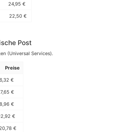
24,95 €
22,50 €
ische Post
en (Universal Services).
Preise
6,32 €
7,65 €
8,96 €
12,92 €
20,78 €