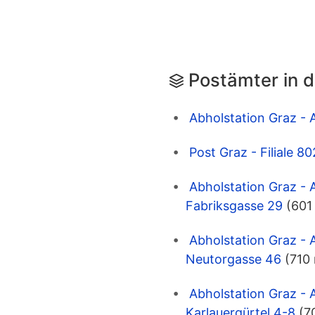
Postämter in 
Abholstation Graz - 
Post Graz - Filiale 
Abholstation Graz - 
Fabriksgasse 29
(601
Abholstation Graz - 
Neutorgasse 46
(710
Abholstation Graz - 
Karlauergürtel 4-8
(7