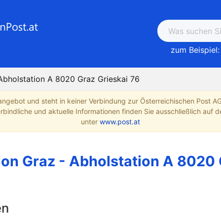
zum Beispiel:
Abholstation A 8020 Graz Grieskai 76
angebot und steht in keiner Verbindung zur Österreichischen Post A
indliche und aktuelle Informationen finden Sie ausschließlich auf de
unter
www.post.at
ion Graz - Abholstation A 8020 
en