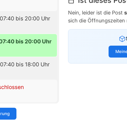
Ist dieses Po
Nein, leider ist die Post
s
07:40 bis 20:00 Uhr
sich die Öffnungszeiten
07:40 bis 20:00 Uhr
Meine
07:40 bis 18:00 Uhr
schlossen
erung