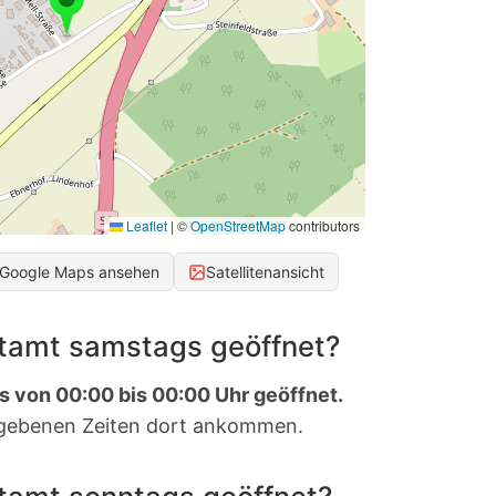
Leaflet
|
©
OpenStreetMap
contributors
 Google Maps ansehen
Satellitenansicht
stamt samstags geöffnet?
s von 00:00 bis 00:00 Uhr geöffnet.
gebenen Zeiten dort ankommen.