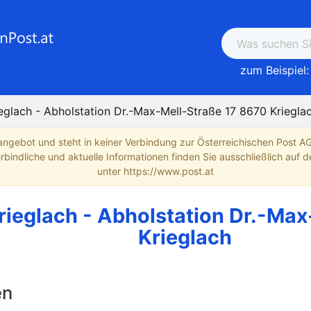
zum Beispiel:
eglach - Abholstation Dr.-Max-Mell-Straße 17 8670 Kriegla
angebot und steht in keiner Verbindung zur Österreichischen Post A
indliche und aktuelle Informationen finden Sie ausschließlich auf de
unter https://www.post.at
rieglach - Abholstation Dr.-Ma
Krieglach
en