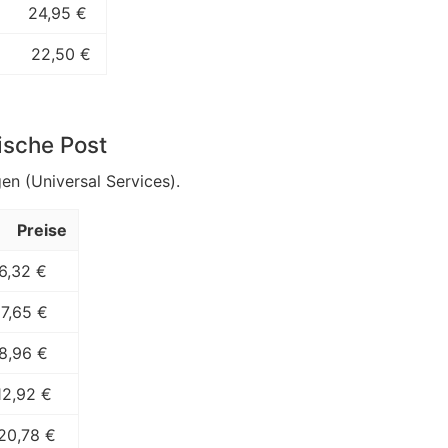
24,95 €
22,50 €
ische Post
en (Universal Services).
Preise
6,32 €
7,65 €
8,96 €
12,92 €
20,78 €