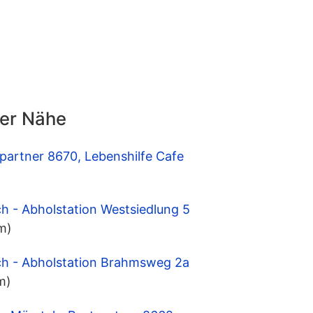
der Nähe
tpartner 8670, Lebenshilfe Cafe
ch - Abholstation Westsiedlung 5
m)
ach - Abholstation Brahmsweg 2a
m)