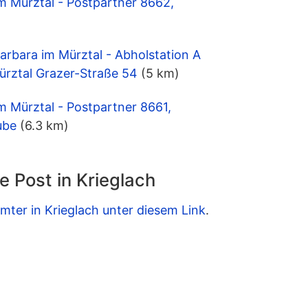
m Mürztal - Postpartner 8662,
arbara im Mürztal - Abholstation A
ürztal Grazer-Straße 54
(5 km)
m Mürztal - Postpartner 8661,
ube
(6.3 km)
e Post in Krieglach
mter in Krieglach unter diesem Link
.