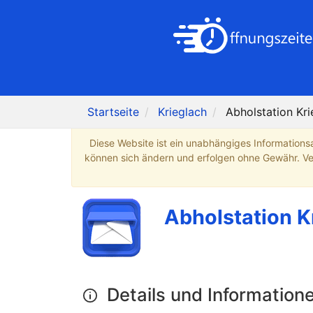
Startseite
Krieglach
Abholstation Kri
Diese Website ist ein unabhängiges Informations
können sich ändern und erfolgen ohne Gewähr. Verb
Abholstation K
Details und Information