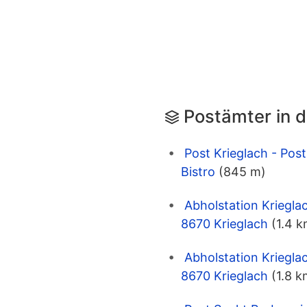
Postämter in 
Post Krieglach - Pos
Bistro
(845 m)
Abholstation Kriegla
8670 Krieglach
(1.4 k
Abholstation Kriegl
8670 Krieglach
(1.8 k