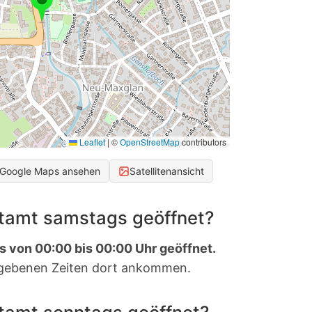
Leaflet
|
©
OpenStreetMap
contributors
 Google Maps ansehen
Satellitenansicht
stamt samstags geöffnet?
s von 00:00 bis 00:00 Uhr geöffnet.
gebenen Zeiten dort ankommen.