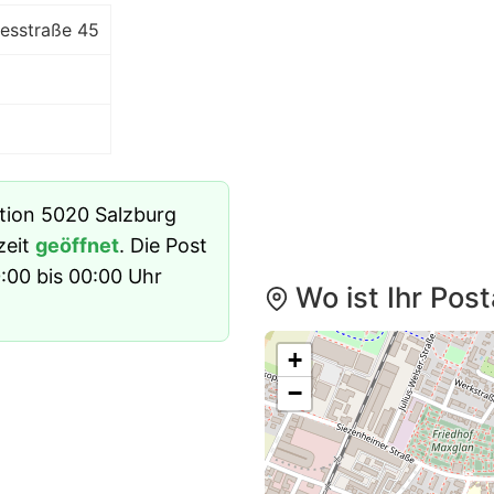
esstraße 45
ation 5020 Salzburg
zeit
geöffnet
. Die Post
:00 bis 00:00 Uhr
Wo ist Ihr Pos
+
−