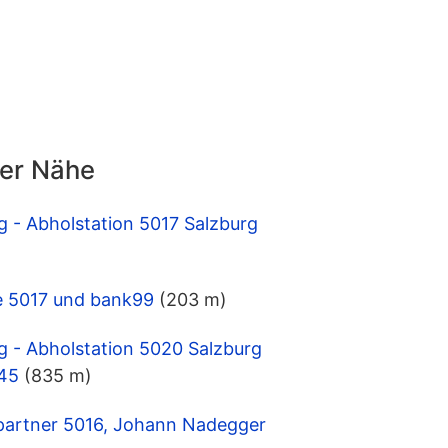
der Nähe
g - Abholstation 5017 Salzburg
ale 5017 und bank99
(203 m)
g - Abholstation 5020 Salzburg
 45
(835 m)
tpartner 5016, Johann Nadegger