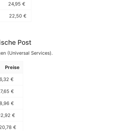
24,95 €
22,50 €
ische Post
en (Universal Services).
Preise
6,32 €
7,65 €
8,96 €
12,92 €
20,78 €