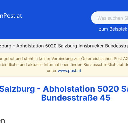
zum Beispiel:
lzburg - Abholstation 5020 Salzburg Innsbrucker Bundesst
angebot und steht in keiner Verbindung zur Österreichischen Post A
indliche und aktuelle Informationen finden Sie ausschließlich auf de
unter
www.post.at
Salzburg - Abholstation 5020 S
Bundesstraße 45
en