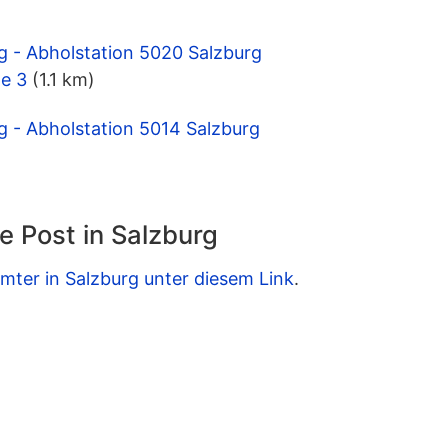
g - Abholstation 5020 Salzburg
ße 3
(1.1 km)
g - Abholstation 5014 Salzburg
e Post in Salzburg
mter in Salzburg unter diesem Link
.