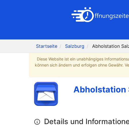
Startseite
Salzburg
Abholstation Sa
Diese Website ist ein unabhängiges Informations
können sich ändern und erfolgen ohne Gewähr. Verb
Abholstation 
Details und Information