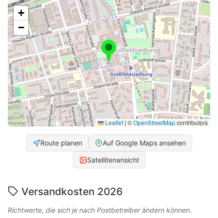
+
−
Leaflet
|
©
OpenStreetMap
contributors
Route planen
Auf Google Maps ansehen
Satellitenansicht
Versandkosten 2026
Richtwerte, die sich je nach Postbetreiber ändern können.