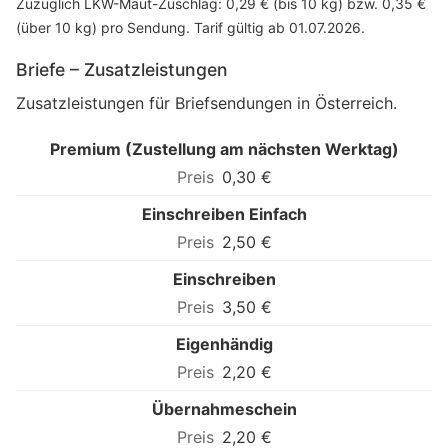
Zuzüglich LKW-Maut-Zuschlag: 0,29 € (bis 10 kg) bzw. 0,35 €
(über 10 kg) pro Sendung. Tarif gültig ab 01.07.2026.
Briefe – Zusatzleistungen
Zusatzleistungen für Briefsendungen in Österreich.
Premium (Zustellung am nächsten Werktag)
0,30 €
Einschreiben Einfach
2,50 €
Einschreiben
3,50 €
Eigenhändig
2,20 €
Übernahmeschein
2,20 €