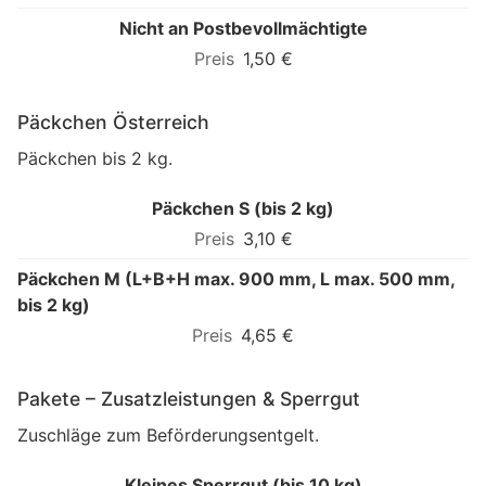
Nicht an Postbevollmächtigte
1,50 €
Päckchen Österreich
Päckchen bis 2 kg.
Päckchen S (bis 2 kg)
3,10 €
Päckchen M (L+B+H max. 900 mm, L max. 500 mm,
bis 2 kg)
4,65 €
Pakete – Zusatzleistungen & Sperrgut
Zuschläge zum Beförderungsentgelt.
Kleines Sperrgut (bis 10 kg)