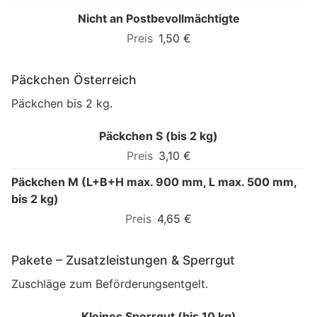
Nicht an Postbevollmächtigte
1,50 €
Päckchen Österreich
Päckchen bis 2 kg.
Päckchen S (bis 2 kg)
3,10 €
Päckchen M (L+B+H max. 900 mm, L max. 500 mm,
bis 2 kg)
4,65 €
Pakete – Zusatzleistungen & Sperrgut
Zuschläge zum Beförderungsentgelt.
Kleines Sperrgut (bis 10 kg)