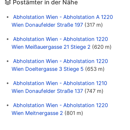
Postämter in der Nähe
Abholstation Wien - Abholstation A 1220
Wien Donaufelder Straße 197
(317 m)
Abholstation Wien - Abholstation 1220
Wien Meißauergasse 21 Stiege 2
(620 m)
Abholstation Wien - Abholstation 1220
Wien Doeltergasse 3 Stiege 5
(653 m)
Abholstation Wien - Abholstation 1210
Wien Donaufelder Straße 137
(747 m)
Abholstation Wien - Abholstation 1220
Wien Meitnergasse 2
(801 m)