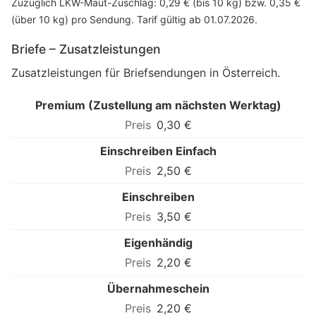
Zuzüglich LKW-Maut-Zuschlag: 0,29 € (bis 10 kg) bzw. 0,35 €
(über 10 kg) pro Sendung. Tarif gültig ab 01.07.2026.
Briefe – Zusatzleistungen
Zusatzleistungen für Briefsendungen in Österreich.
Premium (Zustellung am nächsten Werktag)
0,30 €
Einschreiben Einfach
2,50 €
Einschreiben
3,50 €
Eigenhändig
2,20 €
Übernahmeschein
2,20 €