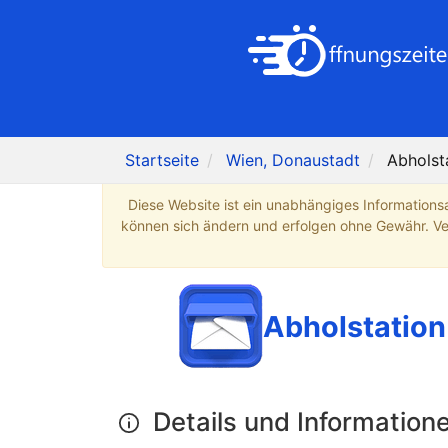
Startseite
Wien, Donaustadt
Abholst
Diese Website ist ein unabhängiges Informations
können sich ändern und erfolgen ohne Gewähr. Verb
Abholstation
Details und Information