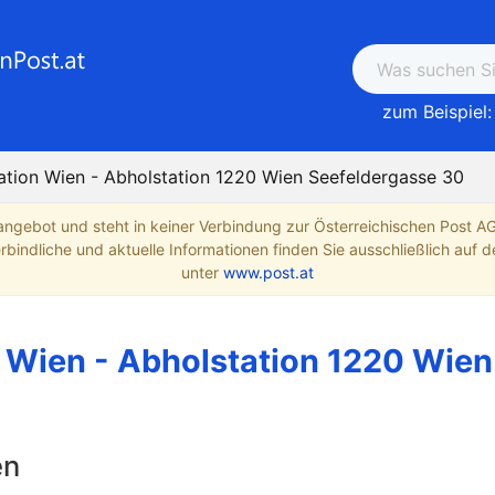
zum Beispiel:
ation Wien - Abholstation 1220 Wien Seefeldergasse 30
angebot und steht in keiner Verbindung zur Österreichischen Post A
indliche und aktuelle Informationen finden Sie ausschließlich auf de
unter
www.post.at
 Wien - Abholstation 1220 Wien
en