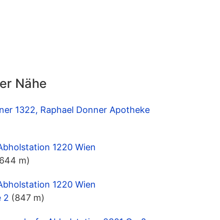
der Nähe
tner 1322, Raphael Donner Apotheke
Abholstation 1220 Wien
(644 m)
Abholstation 1220 Wien
 2
(847 m)