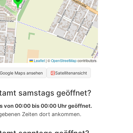
Leaflet
|
©
OpenStreetMap
contributors
 Google Maps ansehen
Satellitenansicht
stamt samstags geöffnet?
s von 00:00 bis 00:00 Uhr geöffnet.
gebenen Zeiten dort ankommen.