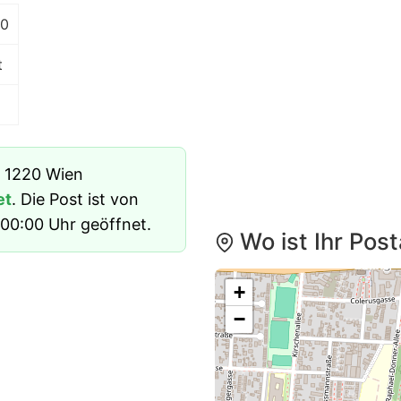
30
t
n 1220 Wien
et
. Die Post ist von
00:00 Uhr geöffnet.
Wo ist Ihr Pos
+
−