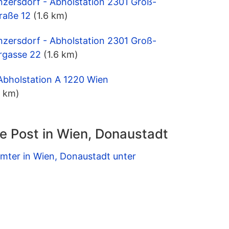
nzersdorf - Abholstation 2301 Groß-
raße 12
(1.6 km)
nzersdorf - Abholstation 2301 Groß-
rgasse 22
(1.6 km)
Abholstation A 1220 Wien
6 km)
e Post in Wien, Donaustadt
mter in Wien, Donaustadt unter