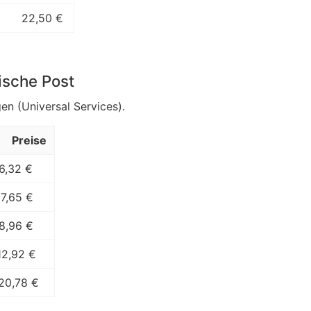
22,50 €
ische Post
en (Universal Services).
Preise
6,32 €
7,65 €
8,96 €
12,92 €
20,78 €