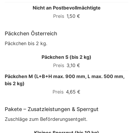
Nicht an Postbevollmächtigte
1,50 €
Päckchen Österreich
Päckchen bis 2 kg.
Päckchen S (bis 2 kg)
3,10 €
Päckchen M (L+B+H max. 900 mm, L max. 500 mm,
bis 2 kg)
4,65 €
Pakete – Zusatzleistungen & Sperrgut
Zuschläge zum Beförderungsentgelt.
Kleines Sperrgut (bis 10 kg)