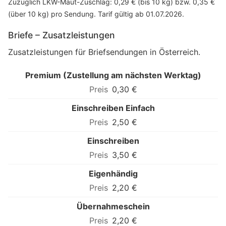
Zuzüglich LKW-Maut-Zuschlag: 0,29 € (bis 10 kg) bzw. 0,35 €
(über 10 kg) pro Sendung. Tarif gültig ab 01.07.2026.
Briefe – Zusatzleistungen
Zusatzleistungen für Briefsendungen in Österreich.
Premium (Zustellung am nächsten Werktag)
0,30 €
Einschreiben Einfach
2,50 €
Einschreiben
3,50 €
Eigenhändig
2,20 €
Übernahmeschein
2,20 €