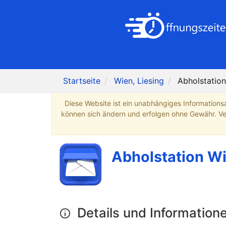
Startseite
Wien, Liesing
Abholstation
Diese Website ist ein unabhängiges Informations
können sich ändern und erfolgen ohne Gewähr. Verb
Abholstation Wi
Details und Information