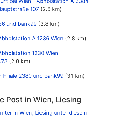
furt bei Wien - Abholstation A 2384
Hauptstraße 107
(2.6 km)
1236 und bank99
(2.8 km)
Abholstation A 1236 Wien
(2.8 km)
Abholstation 1230 Wien
473
(2.8 km)
- Filiale 2380 und bank99
(3.1 km)
e Post in Wien, Liesing
mter in Wien, Liesing unter diesem