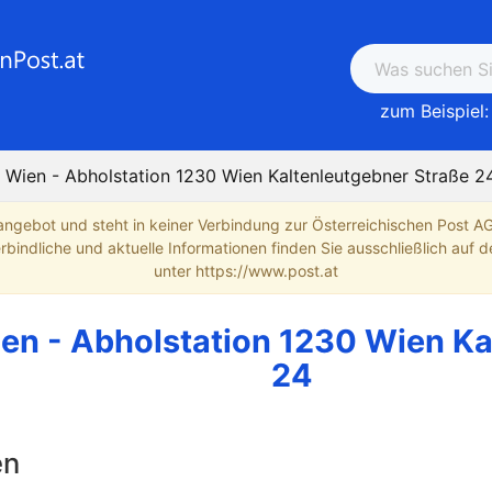
zum Beispiel:
 Wien - Abholstation 1230 Wien Kaltenleutgebner Straße 2
angebot und steht in keiner Verbindung zur Österreichischen Post A
indliche und aktuelle Informationen finden Sie ausschließlich auf de
unter https://www.post.at
en - Abholstation 1230 Wien Ka
24
en