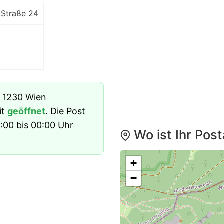
 Straße 24
n 1230 Wien
it
geöffnet
. Die Post
:00 bis 00:00 Uhr
Wo ist Ihr Pos
+
−