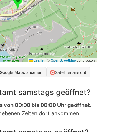
Leaflet
|
©
OpenStreetMap
contributors
 Google Maps ansehen
Satellitenansicht
stamt samstags geöffnet?
s von 00:00 bis 00:00 Uhr geöffnet.
gebenen Zeiten dort ankommen.