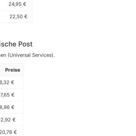
24,95 €
22,50 €
ische Post
en (Universal Services).
Preise
6,32 €
7,65 €
8,96 €
12,92 €
20,78 €