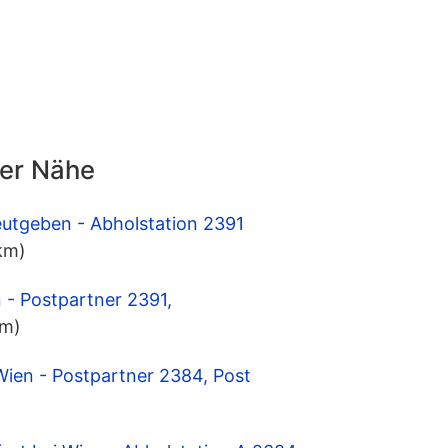
der Nähe
eutgeben - Abholstation 2391
 km)
 - Postpartner 2391,
km)
 Wien - Postpartner 2384, Post