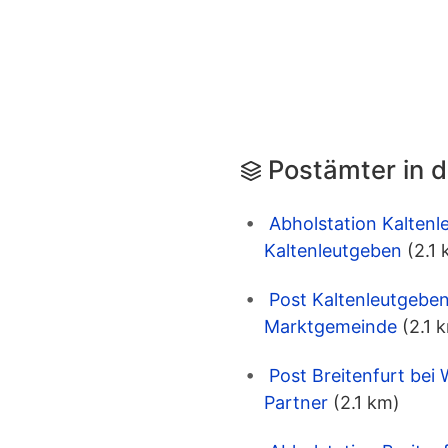
Postämter in 
Abholstation Kaltenl
Kaltenleutgeben
(2.1
Post Kaltenleutgeben
Marktgemeinde
(2.1 
Post Breitenfurt bei
Partner
(2.1 km)