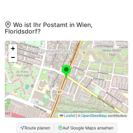
Wo ist Ihr Postamt in Wien,
Floridsdorf?
+
−
Leaflet
|
©
OpenStreetMap
contributors
Route planen
Auf Google Maps ansehen