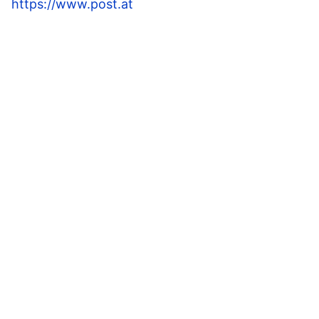
https://www.post.at