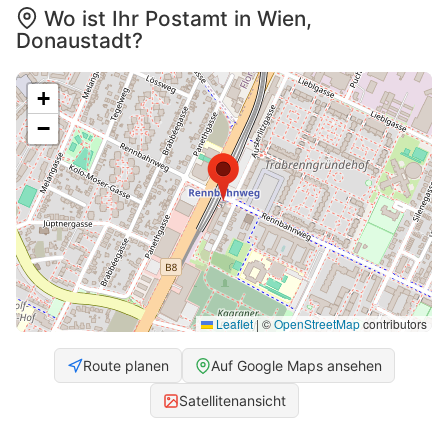
Wo ist Ihr Postamt in Wien,
Donaustadt?
+
−
Leaflet
|
©
OpenStreetMap
contributors
Route planen
Auf Google Maps ansehen
Satellitenansicht