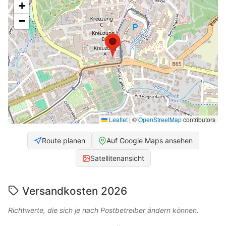
+
−
Leaflet
|
©
OpenStreetMap
contributors
Route planen
Auf Google Maps ansehen
Satellitenansicht
Versandkosten 2026
Richtwerte, die sich je nach Postbetreiber ändern können.