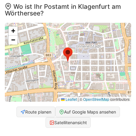
Wo ist Ihr Postamt in Klagenfurt am
Wörthersee?
+
−
Leaflet
|
©
OpenStreetMap
contributors
Route planen
Auf Google Maps ansehen
Satellitenansicht