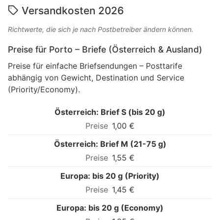
Versandkosten 2026
Richtwerte, die sich je nach Postbetreiber ändern können.
Preise für Porto – Briefe (Österreich & Ausland)
Preise für einfache Briefsendungen – Posttarife
abhängig von Gewicht, Destination und Service
(Priority/Economy).
Österreich: Brief S (bis 20 g)
1,00 €
Österreich: Brief M (21-75 g)
1,55 €
Europa: bis 20 g (Priority)
1,45 €
Europa: bis 20 g (Economy)