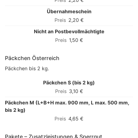
2,20 €
Übernahmeschein
2,20 €
Nicht an Postbevollmächtigte
1,50 €
Päckchen Österreich
Päckchen bis 2 kg.
Päckchen S (bis 2 kg)
3,10 €
Päckchen M (L+B+H max. 900 mm, L max. 500 mm,
bis 2 kg)
4,65 €
Pakete – Zusatzleistungen & Sperrgut