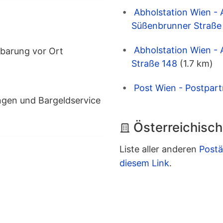
Abholstation Wien - 
Süßenbrunner Straße 
Abholstation Wien - 
barung vor Ort
Straße 148
(1.7 km)
Post Wien - Postpartn
ngen und Bargeldservice
Österreichisch
Liste aller anderen
Postä
diesem Link
.