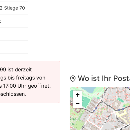
2 Stiege 70
t
99 ist derzeit
Wo ist Ihr Pos
gs bis freitags von
s 17:00 Uhr geöffnet.
eschlossen.
+
−