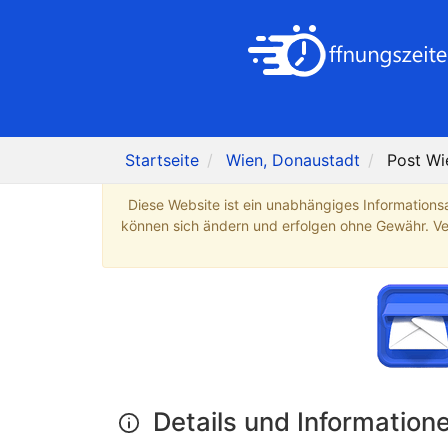
Startseite
Wien, Donaustadt
Post Wi
Diese Website ist ein unabhängiges Informations
können sich ändern und erfolgen ohne Gewähr. Verb
Details und Information