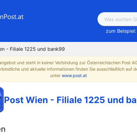
zum Beispiel:
en - Filiale 1225 und bank99
angebot und steht in keiner Verbindung zur Österreichischen Post A
indliche und aktuelle Informationen finden Sie ausschließlich auf de
unter
www.post.at
Post Wien - Filiale 1225 und b
en