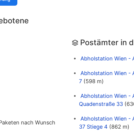
ebotene
Postämter in 
Abholstation Wien - 
Abholstation Wien - 
7
(598 m)
Abholstation Wien - 
Quadenstraße 33
(63
Abholstation Wien - 
n Paketen nach Wunsch
37 Stiege 4
(862 m)