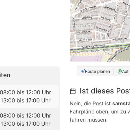
Route planen
Auf
iten
Ist dieses Po
08:00 bis 12:00 Uhr
13:00 bis 17:00 Uhr
Nein, die Post ist
samsta
Fahrpläne oben, um zu 
08:00 bis 12:00 Uhr
fahren müssen.
13:00 bis 17:00 Uhr