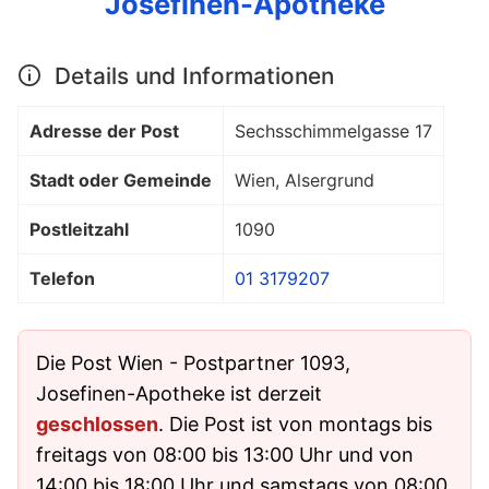
Josefinen-Apotheke
Details und Informationen
Adresse der Post
Sechsschimmelgasse 17
Stadt oder Gemeinde
Wien, Alsergrund
Postleitzahl
1090
Telefon
01 3179207
Die Post Wien - Postpartner 1093,
Josefinen-Apotheke ist derzeit
geschlossen
. Die Post ist von montags bis
freitags von 08:00 bis 13:00 Uhr und von
14:00 bis 18:00 Uhr und samstags von 08:00