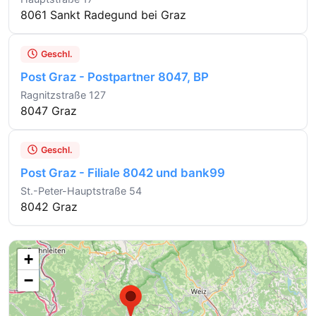
8061 Sankt Radegund bei Graz
Geschl.
Post Graz - Postpartner 8047, BP
Ragnitzstraße 127
8047 Graz
Geschl.
Post Graz - Filiale 8042 und bank99
St.-Peter-Hauptstraße 54
8042 Graz
+
−