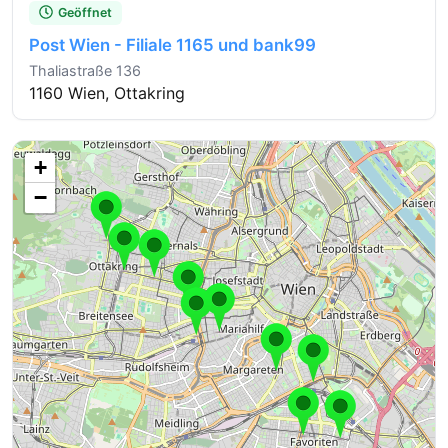
Geöffnet
Post Wien - Filiale 1165 und bank99
Thaliastraße 136
1160 Wien, Ottakring
+
−