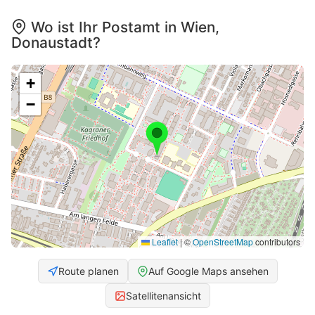
Wo ist Ihr Postamt in Wien,
Donaustadt?
+
−
Leaflet
|
©
OpenStreetMap
contributors
Route planen
Auf Google Maps ansehen
Satellitenansicht