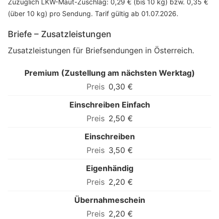
Zuzüglich LKW-Maut-Zuschlag: 0,29 € (bis 10 kg) bzw. 0,35 €
(über 10 kg) pro Sendung. Tarif gültig ab 01.07.2026.
Briefe – Zusatzleistungen
Zusatzleistungen für Briefsendungen in Österreich.
Premium (Zustellung am nächsten Werktag)
0,30 €
Einschreiben Einfach
2,50 €
Einschreiben
3,50 €
Eigenhändig
2,20 €
Übernahmeschein
2,20 €