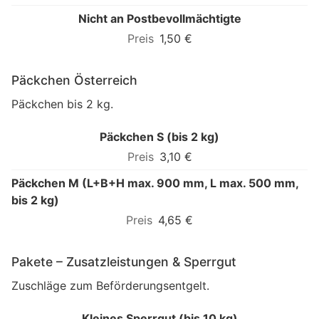
Nicht an Postbevollmächtigte
1,50 €
Päckchen Österreich
Päckchen bis 2 kg.
Päckchen S (bis 2 kg)
3,10 €
Päckchen M (L+B+H max. 900 mm, L max. 500 mm,
bis 2 kg)
4,65 €
Pakete – Zusatzleistungen & Sperrgut
Zuschläge zum Beförderungsentgelt.
Kleines Sperrgut (bis 10 kg)