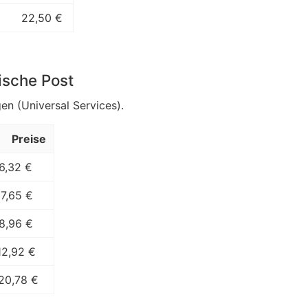
22,50 €
ische Post
en (Universal Services).
Preise
6,32 €
7,65 €
8,96 €
12,92 €
20,78 €