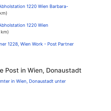
Abholstation 1220 Wien Barbara-
 km)
Abholstation 1220 Wien
5 km)
ner 1228, Wien Work - Post Partner
e Post in Wien, Donaustadt
mter in Wien, Donaustadt unter