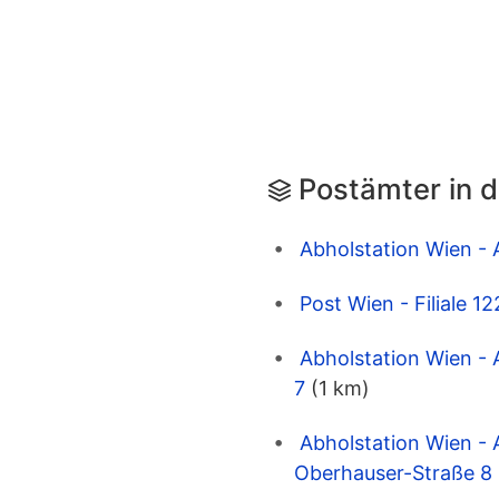
Postämter in 
Abholstation Wien - 
Post Wien - Filiale 
Abholstation Wien - 
7
(1 km)
Abholstation Wien - 
Oberhauser-Straße 8