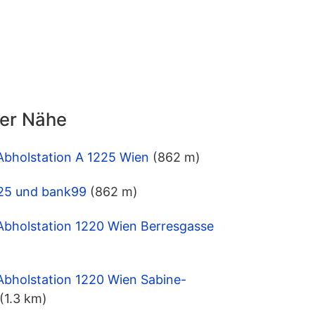
der Nähe
Abholstation A 1225 Wien
(862 m)
1225 und bank99
(862 m)
Abholstation 1220 Wien Berresgasse
Abholstation 1220 Wien Sabine-
(1.3 km)