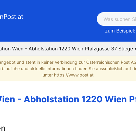
zum Beispiel:
ation Wien - Abholstation 1220 Wien Pfalzgasse 37 Stiege 
angebot und steht in keiner Verbindung zur Österreichischen Post A
indliche und aktuelle Informationen finden Sie ausschließlich auf de
unter https://www.post.at
ien - Abholstation 1220 Wien P
en