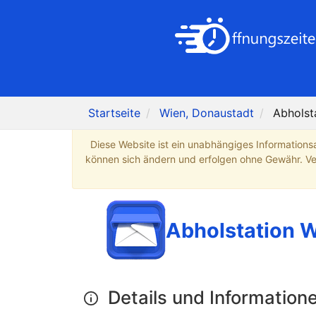
Startseite
Wien, Donaustadt
Abholst
Diese Website ist ein unabhängiges Informations
können sich ändern und erfolgen ohne Gewähr. Verb
Abholstation W
Details und Information