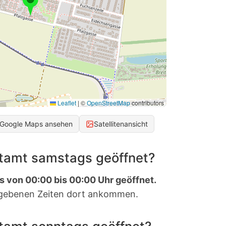
Leaflet
|
©
OpenStreetMap
contributors
 Google Maps ansehen
Satellitenansicht
stamt samstags geöffnet?
s von 00:00 bis 00:00 Uhr geöffnet.
gebenen Zeiten dort ankommen.