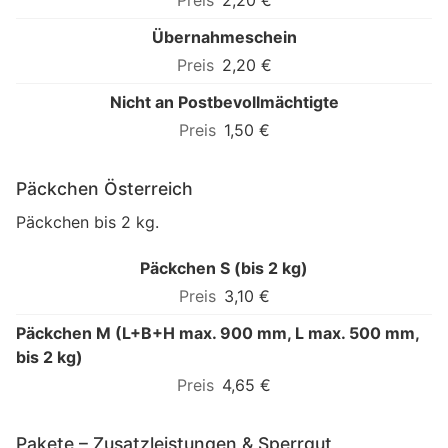
2,20 €
Übernahmeschein
2,20 €
Nicht an Postbevollmächtigte
1,50 €
Päckchen Österreich
Päckchen bis 2 kg.
Päckchen S (bis 2 kg)
3,10 €
Päckchen M (L+B+H max. 900 mm, L max. 500 mm,
bis 2 kg)
4,65 €
Pakete – Zusatzleistungen & Sperrgut