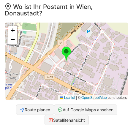
Wo ist Ihr Postamt in Wien,
Donaustadt?
+
−
Leaflet
|
©
OpenStreetMap
contributors
Route planen
Auf Google Maps ansehen
Satellitenansicht