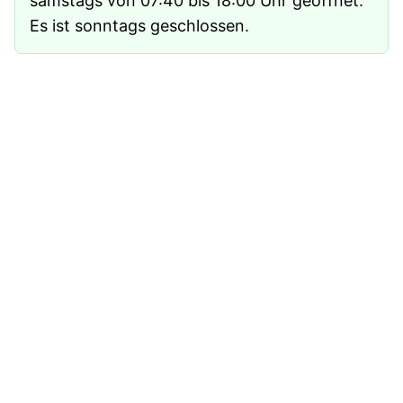
samstags von 07:40 bis 18:00 Uhr geöffnet.
Es ist sonntags geschlossen.