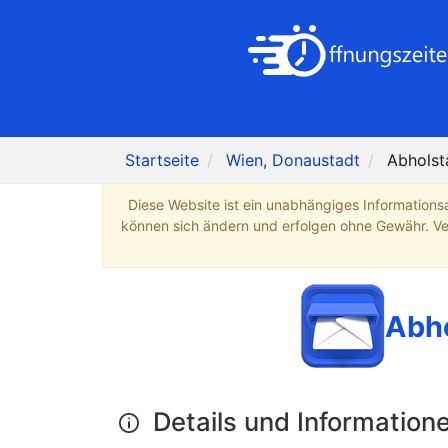
Startseite
Wien, Donaustadt
Abholst
Diese Website ist ein unabhängiges Informations
können sich ändern und erfolgen ohne Gewähr. Verb
Abho
Details und Information