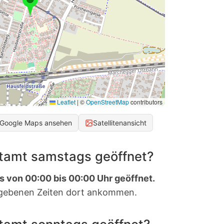
Leaflet
|
©
OpenStreetMap
contributors
 Google Maps ansehen
Satellitenansicht
stamt samstags geöffnet?
s von 00:00 bis 00:00 Uhr geöffnet.
gebenen Zeiten dort ankommen.