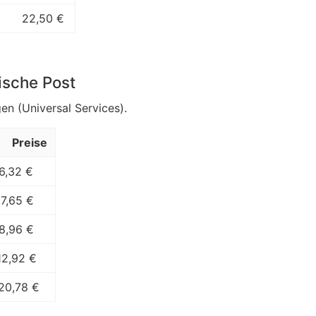
22,50 €
ische Post
en (Universal Services).
Preise
6,32 €
7,65 €
8,96 €
12,92 €
20,78 €