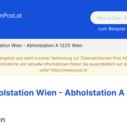
zum Beispiel:
ation Wien - Abholstation A 1225 Wien
angebot und steht in keiner Verbindung zur Österreichischen Post A
indliche und aktuelle Informationen finden Sie ausschließlich auf de
unter https://www.post.at
lstation Wien - Abholstation A
en