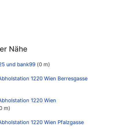
der Nähe
1225 und bank99
(0 m)
Abholstation 1220 Wien Berresgasse
Abholstation 1220 Wien
0 m)
Abholstation 1220 Wien Pfalzgasse